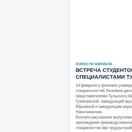
НОВОСТИ ФИЛИАЛА
ВСТРЕЧА СТУДЕНТО
СПЕЦИАЛИСТАМИ Т
14 февраля в филиале универс
специальностей Лечебное дело
представителями Тульского об
Гумилевской: заведующей аку
Юрьевной и заведующим акуш
Николаевичем.
Коллеги рассказали выпускник
прохождения производственной
специалистов при трудоустрой