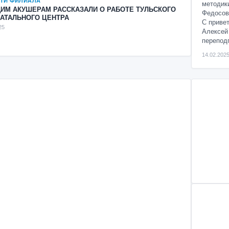
ТИ ФИЛИАЛА
методик
ИМ АКУШЕРАМ РАССКАЗАЛИ О РАБОТЕ ТУЛЬСКОГО
Федосов
АТАЛЬНОГО ЦЕНТРА
С приве
25
Алексей
переподг
14.02.202