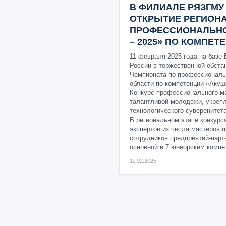
В ФИЛИАЛЕ РЯЗГМ
ОТКРЫТИЕ РЕГИОН
ПРОФЕССИОНАЛЬНО
– 2025» ПО КОМПЕ
11 февраля 2025 года на баз
России в торжественной обста
Чемпионата по профессиональ
области по компетенции «Акуш
Конкурс профессионального м
талантливой молодежи, укреп
технологического суверенитета
В региональном этапе конкурса
экспертов из числа мастеров 
сотрудников предприятий-парт
основной и 7 юниорским компе
11.02.2025