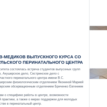
В-МЕДИКОВ ВЫПУСКНОГО КУРСА СО
УЛЬСКОГО ПЕРИНАТАЛЬНОГО ЦЕНТРА
итета состоялась встреча студентов выпускных групп
, Акушерское дело, Сестринское дело с
ластного перинатального центра имени В.С.
шерским физиологическим отделением Якониной Марией
ерским обсервационным отделением Бриченко Евгением
ам о специфике работы в центре, возможности
 практики, а также о мерах поддержки для молодых
стве в перинатальный центр.