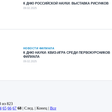
К ДНЮ РОССИЙСКОЙ НАУКИ: ВЫСТАВКА РИСУНКОВ
09.02.2025
НОВОСТИ ФИЛИАЛА
К ДНЮ НАУКИ: КВИЗ-ИГРА СРЕДИ ПЕРВОКУРСНИКОВ
ФИЛИАЛА
09.02.2025
3 из 823
4
65
66
67
68
| След. | Конец
|
Все