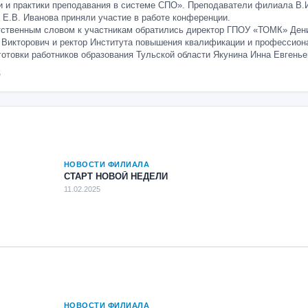
и и практики преподавания в системе СПО». Преподаватели филиала В.
 Е.В. Иванова приняли участие в работе конференции.
тственным словом к участникам обратились директор ГПОУ «ТОМК» Ден
 Викторович и ректор Института повышения квалификации и профессион
отовки работников образования Тульской области Якунина Инна Евгенье
5
НОВОСТИ ФИЛИАЛА
СТАРТ НОВОЙ НЕДЕЛИ
11.02.2025
НОВОСТИ ФИЛИАЛА