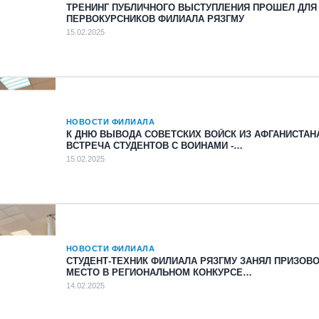
ТРЕНИНГ ПУБЛИЧНОГО ВЫСТУПЛЕНИЯ ПРОШЕЛ ДЛЯ
ПЕРВОКУРСНИКОВ ФИЛИАЛА РЯЗГМУ
15.02.2025
НОВОСТИ ФИЛИАЛА
К ДНЮ ВЫВОДА СОВЕТСКИХ ВОЙСК ИЗ АФГАНИСТАН
ВСТРЕЧА СТУДЕНТОВ С ВОИНАМИ -
ИНТЕРНАЦИОНАЛИСТАМИ
15.02.2025
НОВОСТИ ФИЛИАЛА
СТУДЕНТ-ТЕХНИК ФИЛИАЛА РЯЗГМУ ЗАНЯЛ ПРИЗОВ
МЕСТО В РЕГИОНАЛЬНОМ КОНКУРСЕ
ПРОФЕССИОНАЛЬНОГО МАСТЕРСТВА
14.02.2025