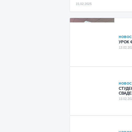
15.02.2025
НОВОС
УРОК 
13.02.20
НОВОС
СТУДЕ
СВАД
13.02.20