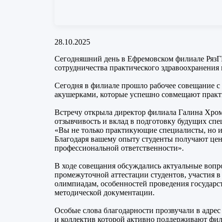
28.10.2025
Сегодняшний день в Ефремовском филиале РязГ
сотрудничества практического здравоохранения 
Сегодня в филиале прошло рабочее совещание 
акушерками, которые успешно совмещают практи
Встречу открыла директор филиала Галина Хром
отзывчивость и вклад в подготовку будущих спе
«Вы не только практикующие специалисты, но и 
Благодаря вашему опыту студенты получают це
профессиональной ответственности».
В ходе совещания обсуждались актуальные вопр
промежуточной аттестации студентов, участия в
олимпиадам, особенностей проведения государст
методической документации.
Особые слова благодарности прозвучали в адре
и коллектив которой активно поддерживают фил