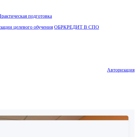
Практическая подготовка
зации целевого обучения
ОБРКРЕДИТ В СПО
Авторизация