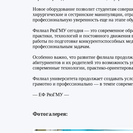
Новое оборудование позволит студентам соверш
хирургические и сестринские манипуляции, отр
профессиональную уверенность еще на этапе об
Филиал РязГМУ сегодня — это современное образ
практики, технологий и постоянного движения 
работы по подготовке конкурентоспособных ме
профессиональным задачам.
Особенно важно, что развитие филиала продолж
абитуриентов и их родителей это возможность 
современные технологии, практико-ориентирова
Филиал университета продолжает создавать усло
грамотно и профессионально — в темпе соврем
— ЕФ РязГМУ —
Фотогалерея: