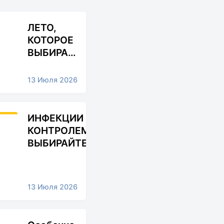
ЛЕТО,
КОТОРОЕ
ВЫБИРАЕТ
БУДУЩЕЕ.
ВРЕМЯ
13 Июля 2026
РСО.
ИНФЕКЦИИ ПОД
КОНТРОЛЕМ —
ВЫБИРАЙТЕ
ПРОФИЛАКТИКУ
13 Июля 2026