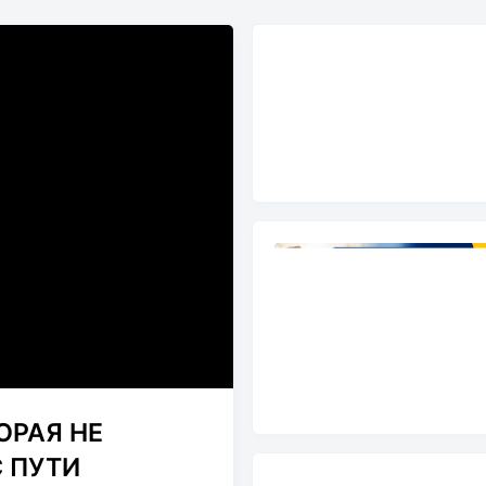
ОРАЯ НЕ
С ПУТИ