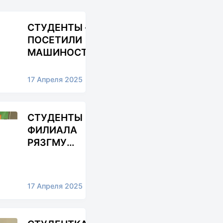
СТУДЕНТЫ – ТЕХНИКИ
ПОСЕТИЛИ
МАШИНОСТРОИТЕЛЬНЫЙ
ЗАВОД «ШТАМП»
17 Апреля 2025
СТУДЕНТЫ
ФИЛИАЛА
РЯЗГМУ
ПРИНЯЛИ
УЧАСТИЕ В
НАУЧНО-
17 Апреля 2025
ПРАКТИЧЕСКОЙ
КОНФЕРЕНЦИИ
В ТУЛЕ